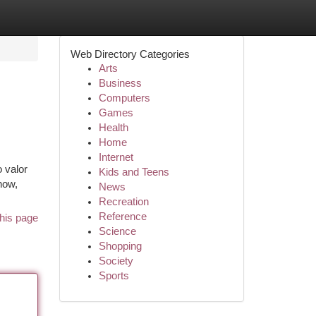
Web Directory Categories
Arts
Business
Computers
Games
Health
Home
Internet
 valor
Kids and Teens
how,
News
Recreation
Reference
his page
Science
Shopping
Society
Sports