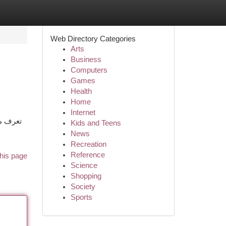
Web Directory Categories
Arts
Business
Computers
Games
Health
Home
Internet
تعرف مد
Kids and Teens
News
Recreation
Reference
his page
Science
Shopping
Society
Sports