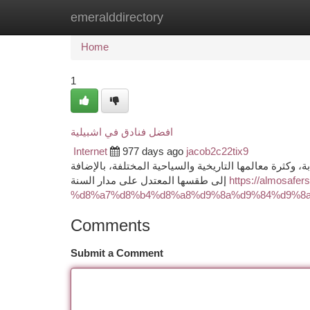
emeralddirectory
Home
New Site Listings
Add Site
Ca
Home
1
افضل فنادق في اشبيلية
Internet
977 days ago
jacob2c22tix9
، وكثرة معالمها التاريخية والسياحية المختلفة، بالإضافة
إلى طقسها المعتدل على مدار السنة
https://almosa
%d8%a7%d8%b4%d8%a8%d9%8a%d9%84%d9%8a
Comments
Submit a Comment