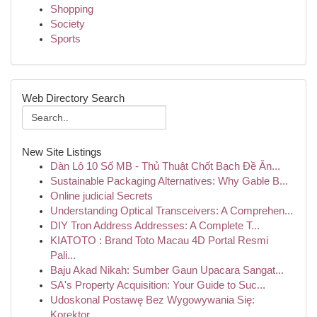
Shopping
Society
Sports
Web Directory Search
New Site Listings
Dàn Lô 10 Số MB - Thủ Thuật Chốt Bạch Đề Ăn...
Sustainable Packaging Alternatives: Why Gable B...
Online judicial Secrets
Understanding Optical Transceivers: A Comprehen...
DIY Tron Address Addresses: A Complete T...
KIATOTO : Brand Toto Macau 4D Portal Resmi
Pali...
Baju Akad Nikah: Sumber Gaun Upacara Sangat...
SA's Property Acquisition: Your Guide to Suc...
Udoskonal Postawę Bez Wygowywania Się:
Korektor...