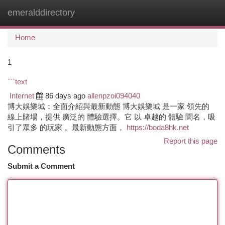
emeralddirectory
Togg
navi
Home
1
```text
Internet
86 days ago
allenpzoi094040
博大娛樂城：全面介紹與最新動態 博大娛樂城 是一家 領先的
線上賭場，提供 廣泛的 體驗選擇。它 以 卓越的 體驗 聞名，吸
引了眾多 的玩家 。最新動態方面，
https://boda8hk.net
Report this page
Comments
Submit a Comment