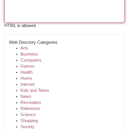
HTML is allowed
Web Directory Categories
Arts
Business
Computers
Games
Health
Home
Internet
Kids and Teens
News
Recreation
Reference
Science
Shopping
Society