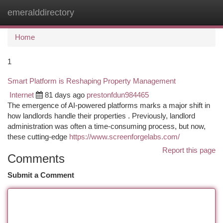
emeralddirectory
Togg
navi
Home
1
Smart Platform is Reshaping Property Management
Internet
81 days ago
prestonfdun984465
The emergence of AI-powered platforms marks a major shift in
how landlords handle their properties . Previously, landlord
administration was often a time-consuming process, but now,
these cutting-edge
https://www.screenforgelabs.com/
Report this page
Comments
Submit a Comment