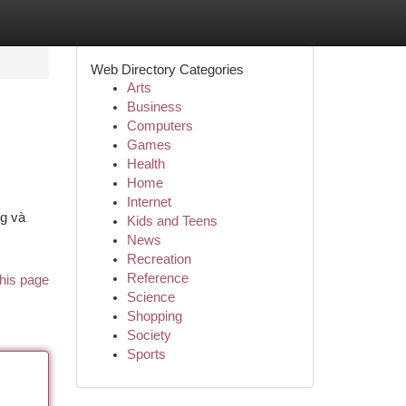
Web Directory Categories
Arts
Business
Computers
Games
Health
Home
Internet
ng và
Kids and Teens
News
Recreation
Reference
his page
Science
Shopping
Society
Sports