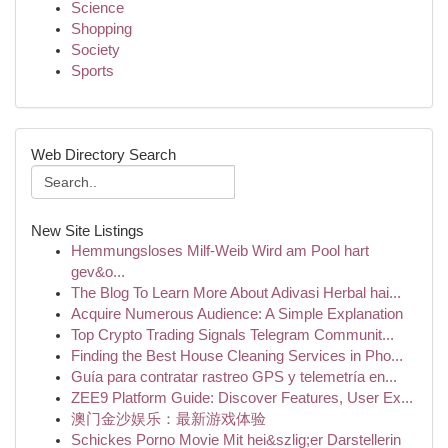
Science
Shopping
Society
Sports
Web Directory Search
New Site Listings
Hemmungsloses Milf-Weib Wird am Pool hart
gev&o...
The Blog To Learn More About Adivasi Herbal hai...
Acquire Numerous Audience: A Simple Explanation
Top Crypto Trading Signals Telegram Communit...
Finding the Best House Cleaning Services in Pho...
Guía para contratar rastreo GPS y telemetría en...
ZEE9 Platform Guide: Discover Features, User Ex...
澳门金沙娱乐：最新游戏体验
Schickes Porno Movie Mit hei&szlig;er Darstellerin