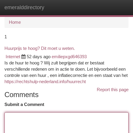
emeralddirectory
Togg
navi
Home
1
Huurprijs te hoog? Dit moet u weten.
Internet
52 days ago
emiliepxgd646393
Is de huur te hoog ? Wij zult begrijpen dat er bestaat
verschillende redenen om in actie te doen. Let bijvoorbeeld een
controle van een huur , een inflatiecorrectie en een staat van het
https://rechtshulp-nederland.info/huurrecht
Report this page
Comments
Submit a Comment