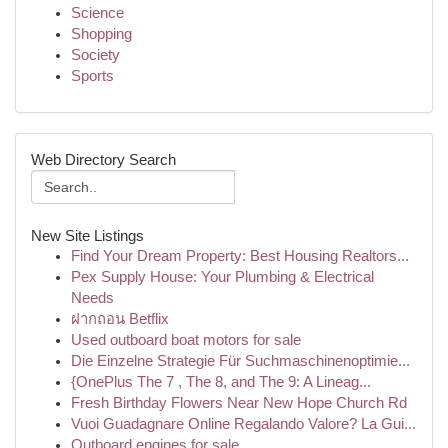
Science
Shopping
Society
Sports
Web Directory Search
New Site Listings
Find Your Dream Property: Best Housing Realtors...
Pex Supply House: Your Plumbing & Electrical
Needs
ฝากถอน Betflix
Used outboard boat motors for sale
Die Einzelne Strategie Für Suchmaschinenoptimie...
{OnePlus The 7 , The 8, and The 9: A Lineag...
Fresh Birthday Flowers Near New Hope Church Rd
Vuoi Guadagnare Online Regalando Valore? La Gui...
Outboard engines for sale