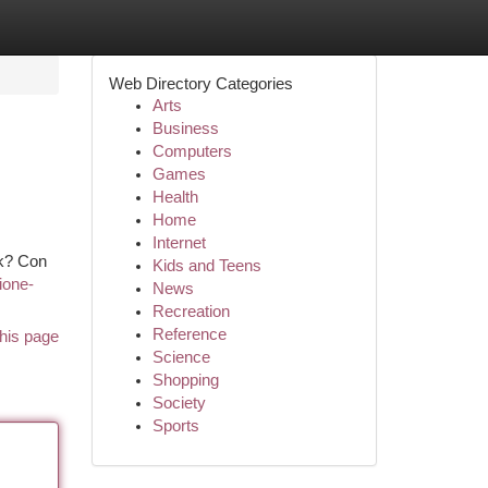
Web Directory Categories
Arts
Business
Computers
Games
Health
Home
Internet
ok? Con
Kids and Teens
zione-
News
Recreation
Reference
his page
Science
Shopping
Society
Sports