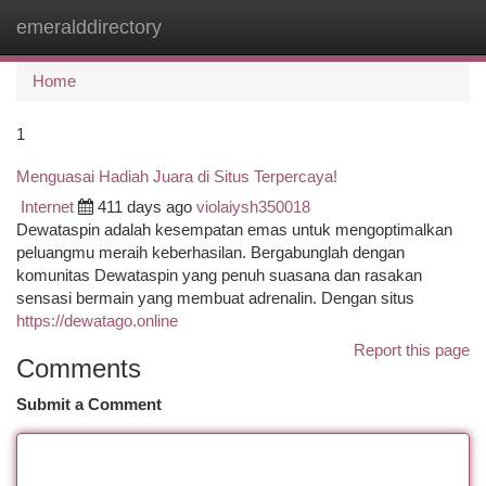
emeralddirectory
Togg
navi
Home
1
Menguasai Hadiah Juara di Situs Terpercaya!
Internet
411 days ago
violaiysh350018
Dewataspin adalah kesempatan emas untuk mengoptimalkan
peluangmu meraih keberhasilan. Bergabunglah dengan
komunitas Dewataspin yang penuh suasana dan rasakan
sensasi bermain yang membuat adrenalin. Dengan situs
https://dewatago.online
Report this page
Comments
Submit a Comment