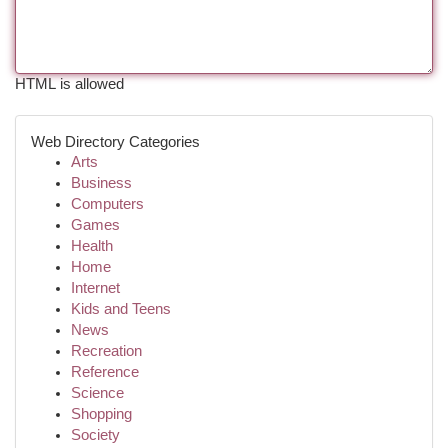
HTML is allowed
Web Directory Categories
Arts
Business
Computers
Games
Health
Home
Internet
Kids and Teens
News
Recreation
Reference
Science
Shopping
Society