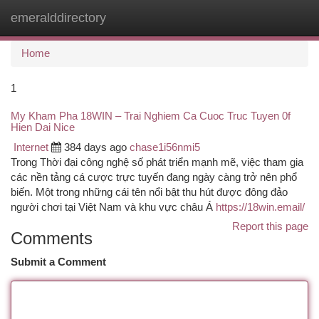
emeralddirectory
Togg
navi
Home
1
My Kham Pha 18WIN – Trai Nghiem Ca Cuoc Truc Tuyen 0f
Hien Dai Nice
Internet
384 days ago
chase1i56nmi5
Trong Thời đại công nghệ số phát triển mạnh mẽ, việc tham gia
các nền tảng cá cược trực tuyến đang ngày càng trở nên phổ
biến. Một trong những cái tên nổi bật thu hút được đông đảo
người chơi tại Việt Nam và khu vực châu Á
https://18win.email/
Report this page
Comments
Submit a Comment