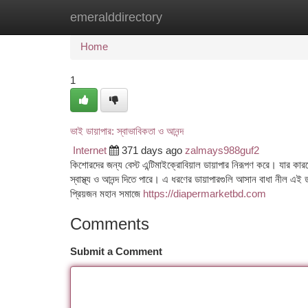
emeralddirectory
Home
New Site Listings
Add Site
Ca
Home
1
ভাই ডায়াপার: স্বাভাবিকতা ও আনন্দ
Internet
371 days ago
zalmays988guf2
কিশোরদের জন্য বেস্ট এন্টিমাইক্রোবিয়াল ডায়াপার নিরূপণ করে। যার কারণে 
স্বাস্থ্য ও আনন্দ দিতে পারে। এ ধরণের ডায়াপারগুলি আসান বাধা নীল এই ডায
প্রিয়জন মহান সমাজে
https://diapermarketbd.com
Comments
Submit a Comment