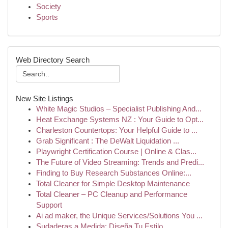
Society
Sports
Web Directory Search
New Site Listings
White Magic Studios – Specialist Publishing And...
Heat Exchange Systems NZ : Your Guide to Opt...
Charleston Countertops: Your Helpful Guide to ...
Grab Significant : The DeWalt Liquidation ...
Playwright Certification Course | Online & Clas...
The Future of Video Streaming: Trends and Predi...
Finding to Buy Research Substances Online:...
Total Cleaner for Simple Desktop Maintenance
Total Cleaner – PC Cleanup and Performance
Support
Ai ad maker, the Unique Services/Solutions You ...
Sudaderas a Medida: Diseña Tu Estilo