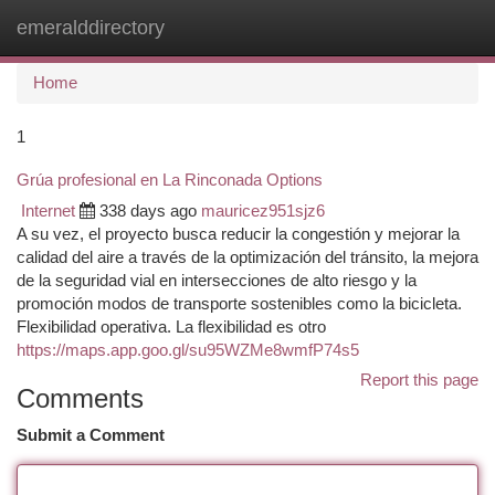
emeralddirectory
Togg
navi
Home
1
Grúa profesional en La Rinconada Options
Internet
338 days ago
mauricez951sjz6
A su vez, el proyecto busca reducir la congestión y mejorar la
calidad del aire a través de la optimización del tránsito, la mejora
de la seguridad vial en intersecciones de alto riesgo y la
promoción modos de transporte sostenibles como la bicicleta.
Flexibilidad operativa. La flexibilidad es otro
https://maps.app.goo.gl/su95WZMe8wmfP74s5
Report this page
Comments
Submit a Comment