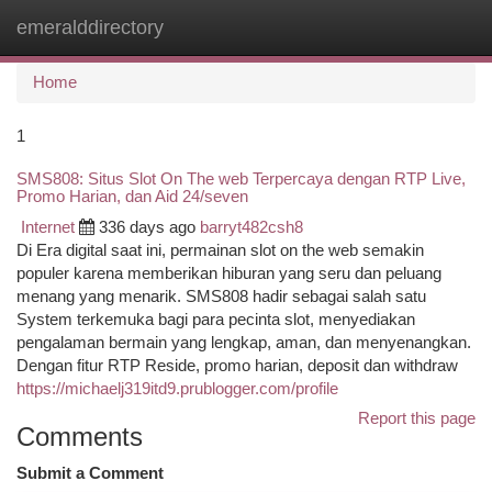
emeralddirectory
Togg
navi
Home
1
SMS808: Situs Slot On The web Terpercaya dengan RTP Live,
Promo Harian, dan Aid 24/seven
Internet
336 days ago
barryt482csh8
Di Era digital saat ini, permainan slot on the web semakin
populer karena memberikan hiburan yang seru dan peluang
menang yang menarik. SMS808 hadir sebagai salah satu
System terkemuka bagi para pecinta slot, menyediakan
pengalaman bermain yang lengkap, aman, dan menyenangkan.
Dengan fitur RTP Reside, promo harian, deposit dan withdraw
https://michaelj319itd9.prublogger.com/profile
Report this page
Comments
Submit a Comment