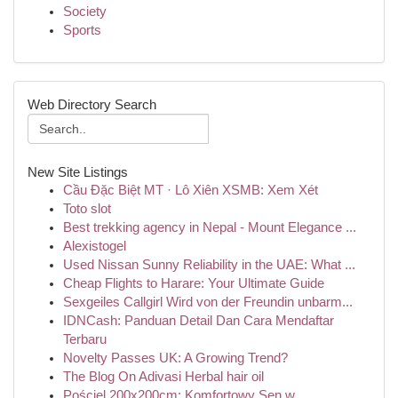
Society
Sports
Web Directory Search
New Site Listings
Cầu Đặc Biệt MT · Lô Xiên XSMB: Xem Xét
Toto slot
Best trekking agency in Nepal - Mount Elegance ...
Alexistogel
Used Nissan Sunny Reliability in the UAE: What ...
Cheap Flights to Harare: Your Ultimate Guide
Sexgeiles Callgirl Wird von der Freundin unbarm...
IDNCash: Panduan Detail Dan Cara Mendaftar
Terbaru
Novelty Passes UK: A Growing Trend?
The Blog On Adivasi Herbal hair oil
Pościel 200x200cm: Komfortowy Sen w