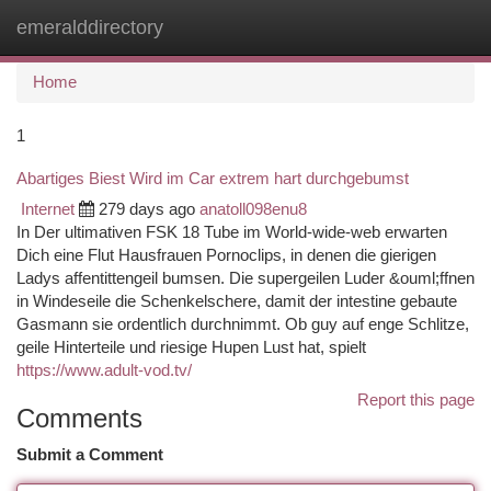
emeralddirectory
Togg
navi
Home
1
Abartiges Biest Wird im Car extrem hart durchgebumst
Internet
279 days ago
anatoll098enu8
In Der ultimativen FSK 18 Tube im World-wide-web erwarten
Dich eine Flut Hausfrauen Pornoclips, in denen die gierigen
Ladys affentittengeil bumsen. Die supergeilen Luder &ouml;ffnen
in Windeseile die Schenkelschere, damit der intestine gebaute
Gasmann sie ordentlich durchnimmt. Ob guy auf enge Schlitze,
geile Hinterteile und riesige Hupen Lust hat, spielt
https://www.adult-vod.tv/
Report this page
Comments
Submit a Comment