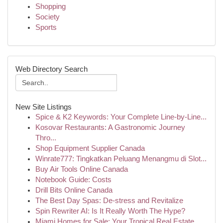
Shopping
Society
Sports
Web Directory Search
New Site Listings
Spice & K2 Keywords: Your Complete Line-by-Line...
Kosovar Restaurants: A Gastronomic Journey
Thro...
Shop Equipment Supplier Canada
Winrate777: Tingkatkan Peluang Menangmu di Slot...
Buy Air Tools Online Canada
Notebook Guide: Costs
Drill Bits Online Canada
The Best Day Spas: De-stress and Revitalize
Spin Rewriter AI: Is It Really Worth The Hype?
Miami Homes for Sale: Your Tropical Real Estate...