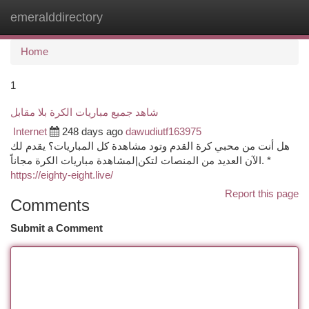
emeralddirectory
Togg
navi
Home
1
شاهد جميع مباريات الكرة بلا مقابل
Internet
248 days ago
dawudiutf163975
هل أنت من محبي كرة القدم وتود مشاهدة كل المباريات؟ يقدم لك
الآن العديد من المنصات لتكن|لمشاهدة مباريات الكرة مجاناً. *
https://eighty-eight.live/
Report this page
Comments
Submit a Comment